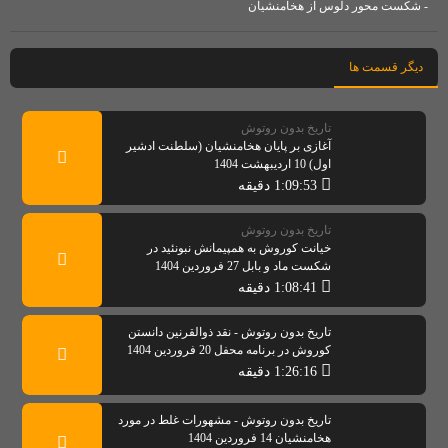
- شکست محور دلوس از هخامنشیان
دیگر قسمت ها
تاریخ بدون روتوش
آغازی بر پایان هخامنشیان (سلطنت ادشیر
اول) 10 اردیبهشت 1404
1:09:53 دقیقه
تاریخ بدون روتوش
خیانت کوروش به همپیمانش نبونئید در
شکست ماد و بابل 27 فروردین 1404
1:08:41 دقیقه
تاریخ بدون روتوش - نقد ذوالقرنین دانستن
کوروش در برنامه محفل 20 فروردین 1404
1:26:16 دقیقه
تاریخ بدون روتوش - مشهورات غلط در مورد
هخامنشیان 14 فروردین 1404