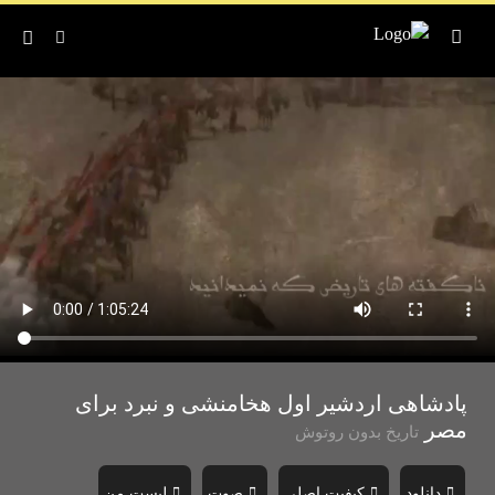
پادشاهی اردشیر اول هخامنشی و نبرد برای
مصر
تاریخ بدون روتوش
دانلود
کیفیت اصلی
صوت
لیست من