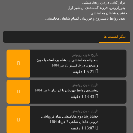
- برادرکشی در دربار هخامنشی
- بغورازوس، فرزند گمشده‌‌ی اردشیر اول
- تشییع شاهان هخامنشی
- تعدد روابط نامشروع و فرزندان گمنام شاهان هخامنشی
دیگر قسمت ها
تاریخ بدون روتوش
سغدیانه هخامنشی، پادشاه برخاسته با خون
و مدفون در خاکستر 25 تیر 1404
1:5:21 دقیقه
تاریخ بدون روتوش
پیشنیه‌ی روابط يهوديان با ایرانیان 4 تیر 1404
1:13:43 دقیقه
تاریخ بدون روتوش
خشایارشا دوم هخامنشی نماد فروپاشی
درونی خاندان شاهی 7 خرداد 1404
1:13:07 دقیقه