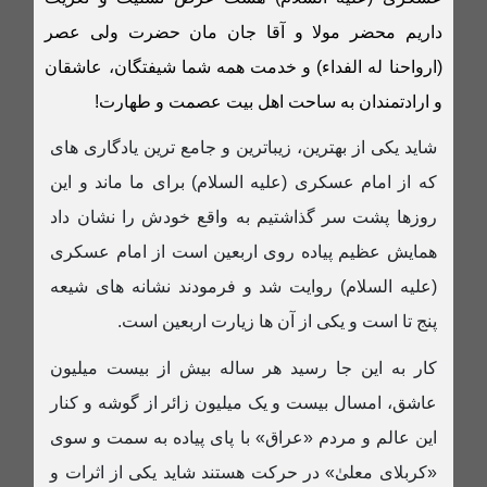
داریم محضر مولا و آقا جان مان حضرت ولی عصر
(ارواحنا له الفداء) و خدمت همه شما شیفتگان، عاشقان
و ارادتمندان به ساحت اهل بیت عصمت و طهارت!
شاید یکی از بهترین، زیباترین و جامع ترین یادگاری های
که از امام عسکری (علیه السلام) برای ما ماند و این
روزها پشت سر گذاشتیم به واقع خودش را نشان داد
همایش عظیم پیاده روی اربعین است از امام عسکری
(علیه السلام) روایت شد و فرمودند نشانه های شیعه
پنج تا است و یکی از آن ها زیارت اربعین است.
کار به این جا رسید هر ساله بیش از بیست میلیون
عاشق، امسال بیست و یک میلیون زائر از گوشه و کنار
این عالم و مردم «عراق» با پای پیاده به سمت و سوی
«کربلای معلیٰ» در حرکت هستند شاید یکی از اثرات و