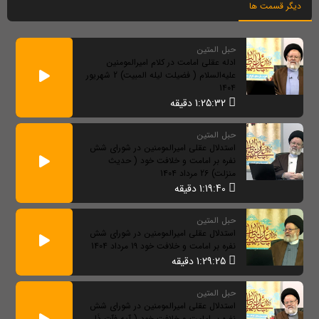
دیگر قسمت ها
حبل المتین
ادله عقلی امامت در کلام امیرالمومنین
علیه‌السلام ( فضیلت لیله المبیت) 2 شهریور
1404
1:25:32 دقیقه
حبل المتین
استدلال عقلی امیرالمومنین در شورای شش
نفره بر امامت و خلافت خود ( حدیث
منزلت) 26 مرداد 1404
1:19:40 دقیقه
حبل المتین
استدلال عقلی امیرالمومنین در شورای شش
نفره بر امامت و خلافت خود 19 مرداد 1404
1:29:25 دقیقه
حبل المتین
استدلال عقلی امیرالمومنین در شورای شش
نفره بر امامت و خلافت خود ( آیه فآتِ ذَا