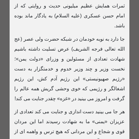
ثمرات همایش عظیم میلیونی حدیث و روایتی که از
امام حسن عسکری (علیه السلام) به یادگار ماند بوده
باشد.
جا دارد به نوبه خودمان در شبکه حضرت ولی عصر (عج
الله تعالی فرجه الشریف) عرض تسلیت داشته باشیم
شهادت تعدادی از مسئولین و وزرای «دولت یمن»؛
نخست وزیر و چند وزیر خدوم و خدمتگزار به دست
«رژیم صهیونیستی» این رژیم آدم کش، این رژیم
اشغالگر و رژیمی که خوی وحشی گریش همه عالم را
گرفت و امروز می بینید در «غزه» چقدر جنایت می کند!
هر جا می بینید دست اندازی و جنایت می کند تعدادی از
عزیزان «یمنی» ما به شهادت رسیدند اما این مردان
قوی و شجاع و این مردانی که هیچ ترس و واهمه ای از