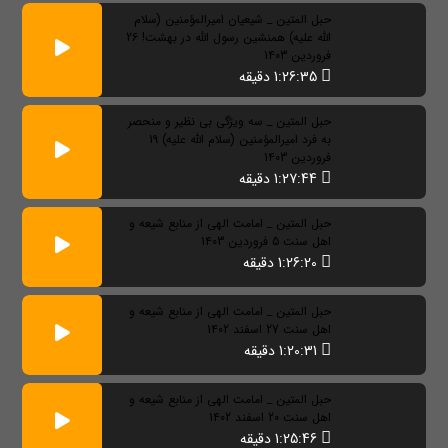
حبل المتین _ شیعیان امیرالمؤمنین (سلام
الله علیه) همنشین رسول الله در بهشت! 26
فروردین 1403
1:26:35 دقیقه
حبل المتین _ سه ویژگی بی نظیر و منحصر
به فرد امیرالمؤمنین (سلام الله علیه) 19
فروردین 1403
1:27:44 دقیقه
حبل المتین _ امامت الهی از منابع شیعه و
اهل سنت 5 فروردین 1403
1:26:20 دقیقه
حبل المتین _ امامت الهی از منابع شیعه و
اهل سنت 27 اسفند 1402
1:20:31 دقیقه
حبل المتین _ امامت الهی از منابع شیعه و
اهل سنت 20 اسفند 1402
1:25:46 دقیقه