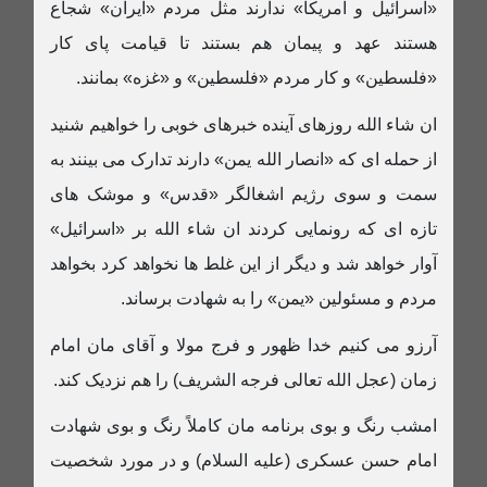
«اسرائیل و آمریکا» ندارند مثل مردم «ایران» شجاع
هستند عهد و پیمان هم بستند تا قیامت پای کار
«فلسطین» و کار مردم «فلسطین» و «غزه» بمانند.
ان شاء الله روزهای آینده خبرهای خوبی را خواهیم شنید
از حمله ای که «انصار الله یمن» دارند تدارک می بینند به
سمت و سوی رژیم اشغالگر «قدس» و موشک های
تازه ای که رونمایی کردند ان شاء الله بر «اسرائیل»
آوار خواهد شد و دیگر از این غلط ها نخواهد کرد بخواهد
مردم و مسئولین «یمن» را به شهادت برساند.
آرزو می کنیم خدا ظهور و فرج مولا و آقای مان امام
زمان (عجل الله تعالی فرجه الشریف) را هم نزدیک کند.
امشب رنگ و بوی برنامه مان کاملاً رنگ و بوی شهادت
امام حسن عسکری (علیه السلام) و در مورد شخصیت