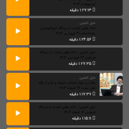
اردیبهشت 1404
1:27:13 دقیقه
حبل المتین
ادله عقلی امامت از دیدگاه امیرالمومنین
علیه‌السلام 31 فروردین 1404
1:24:56 دقیقه
حبل المتین - ادله عقلی امامت از دیدگاه
فریقین 24 فروردین 1404
1:27:35 دقیقه
حبل المتین
ملاک و معیار انتخاب خلیفه و امام از نگاه
اهل سنت 26 اسفند 1403
1:17:37 دقیقه
حبل المتین _ ادله عقلی امامت از دیدگاه
فریقین 12 اسفند 1403
1:15:11 دقیقه