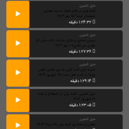
حبل المتین
کلمه ولی در کلام خلفاء به چه معنایی
استعمال شده؟ 15 مهر 1403
1:24:32 دقیقه
حبل المتین
بررسی سندی و دلالی حدیث «انت ولی کل
مؤمن من بعدی» 1 مهر 1403
1:27:36 دقیقه
حبل المتین
عبارت (من کنت اولی به من نفسی فعلی
ولیه) در کتب اهل سنت 25 شهریور 1403
1:29:14 دقیقه
حبل المتین - کلمه ولی در اصطلاح و لغت
18 شهریور 1403
1:23:05 دقیقه
حبل المتین
معانی و مصادیق کلمه ولی 28 مرداد 1403