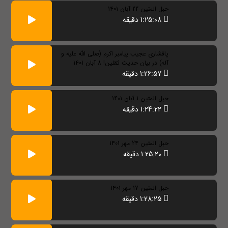
حبل المتین 22 آبان 1401
1:25:08 دقیقه
پافشاری عجیب پیامبر اکرم (صلی الله علیه و
آله) در بیان حدیث ثقلین! 8 آبان 1401
1:26:57 دقیقه
حبل المتین 1 آبان 1401
1:24:22 دقیقه
حبل المتین 24 مهر 1401
1:25:20 دقیقه
حبل المتین 17 مهر 1401
1:28:25 دقیقه