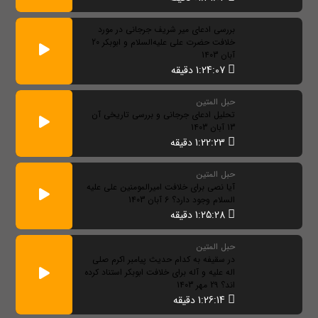
بررسی ادعای میر شریف جرجانی در مورد
خلافت حضرت علی علیه‌السلام و ابوبکر 20
آبان 1403
1:24:07 دقیقه
حبل المتین
تحلیل ادعای جرجانی و بررسی تاریخی آن
13 آبان 1403
1:22:23 دقیقه
حبل المتین
آیا نصی برای خلافت امیرالمومنین علی علیه
السلام وجود دارد؟ 6 آبان 1403
1:25:28 دقیقه
حبل المتین
در سقیفه به کدام حدیث پیامبر اکرم صلی
اله علیه و آله برای خلافت ابوبکر استناد کرده
اند؟ 29 مهر 1403
1:26:14 دقیقه