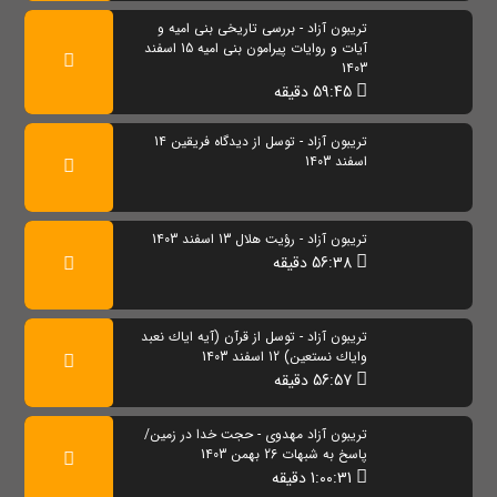
تریبون آزاد - بررسی تاریخی بنی امیه و
آیات و روایات پیرامون بنی امیه 15 اسفند
1403
59:45 دقیقه
تریبون آزاد - توسل از دیدگاه فریقین 14
اسفند 1403
تریبون آزاد - رؤیت هلال 13 اسفند 1403
56:38 دقیقه
تریبون آزاد - توسل از قرآن (آیه اياك نعبد
واياك نستعين) 12 اسفند 1403
56:57 دقیقه
تریبون آزاد مهدوی - حجت خدا در زمین/
پاسخ به شبهات 26 بهمن 1403
1:00:31 دقیقه