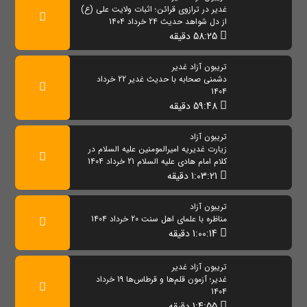
غدیر در ترازوی قرائن؛ اثبات ولایت علی (ع)
از دل شواهد حدیث 24 خرداد 1404
58:25 دقیقه
تریبون آزاد غدیر
دشمنی صحابه با حدیث غدیر 22 خرداد
1404
59:48 دقیقه
تریبون آزاد
زیارت غدیریه امیرالمومنین علیه السلام در
کلام امام هادی علیه السلام 21 خرداد 1404
1:03:21 دقیقه
تریبون آزاد
مناظره با علمای اهل سنت 20 خرداد 1404
1:00:14 دقیقه
تریبون آزاد غدیر
غدیر؛ آزمون قلم‌ها و قرطاس‌ها 19 خرداد
1404
1:4:55 دقیقه