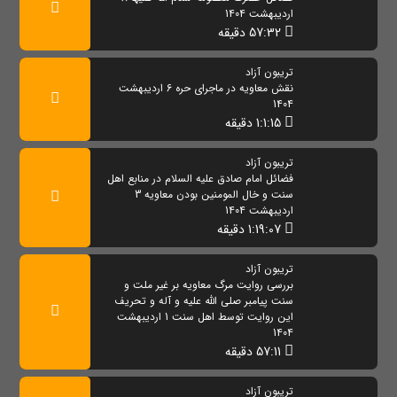
اردیبهشت 1404
57:32 دقیقه
تریبون آزاد
نقش معاویه در ماجرای حره 6 اردیبهشت
1404
1:1:15 دقیقه
تریبون آزاد
فضائل امام صادق علیه السلام در منابع اهل
سنت و خال المومنین بودن معاویه 3
اردیبهشت 1404
1:19:07 دقیقه
تریبون آزاد
بررسی روایت مرگ معاویه بر غیر ملت و
سنت پیامبر صلی الله علیه و آله و تحریف
این روایت توسط اهل سنت 1 اردیبهشت
1404
57:11 دقیقه
تریبون آزاد