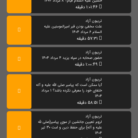
حسین علیه السلام قیام؟ 8 مرداد 1404
1:01:46 دقیقه
تریبون آزاد
علت مخفی بودن قبر امیرالمومنین علیه
السلام 6 مرداد 1404
57:31 دقیقه
تریبون آزاد
حضور صحابه در سپاه یزید 4 مرداد 1404
1:00:49 دقیقه
تریبون آزاد
آیا ممکن است که پیامبر صلی الله علیه و آله
خلفای خود را معرفی نکرده باشد؟ 1 مرداد
1404
58:51 دقیقه
تریبون آزاد
لزوم تعیین جانشین از سوی پیامبر(صلی لله
علیه و آله) برای حفظ دین و امت 30 تیر
1404