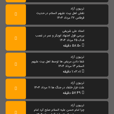
تریبون آزاد
نقش اهل بیت علیهم السلام در حدیث
قرطاس 27 مرداد 1404
استاد علی شریفی
بررسی قول اجتهاد ابوبکر و عمر در غصب
فدک 25 مرداد 1404
58:50 دقیقه
تریبون آزاد
شفا دادن مریض ها توسط اهل بیت علیهم
السلام 13 مرداد 1404
1:02:01 دقیقه
تریبون آزاد
علت فرار خلفاء در جنگ ها 11 مرداد 1404
57:49 دقیقه
تریبون آزاد
چرا امام حسن علیه السلام صلح كرد امام