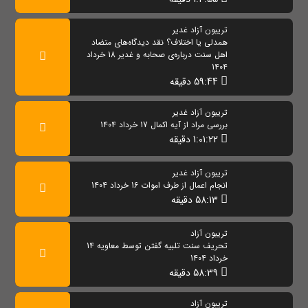
تریبون آزاد غدیر
همدلی یا اختلاف؟ نقد دیدگاه‌های متضاد
اهل سنت درباره‌ی صحابه و غدیر 18 خرداد
1404
59:44 دقیقه
تریبون آزاد غدیر
بررسی مراد از آیه اکمال 17 خرداد 1404
1:01:22 دقیقه
تریبون آزاد غدیر
انجام اعمال از طرف اموات 16 خرداد 1404
58:13 دقیقه
تریبون آزاد
تحریف سنت تلبیه گفتن توسط معاویه 14
خرداد 1404
58:39 دقیقه
تریبون آزاد