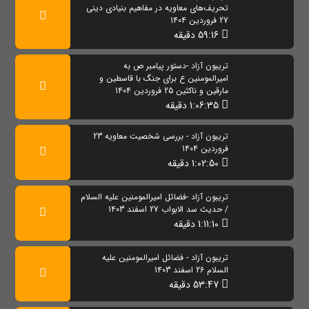
تحریف‌های معاویه در مفاهیم بنیادی دینی
27 فروردین 1404
59:16 دقیقه
تریبون آزاد -دستور پیامبر ص به
امیرالمومنین ع برای جنگ با قاسطین و
مارقین و ناکثین 25 فروردین 1404
1:06:35 دقیقه
تریبون آزاد - بررسی شخصیت معاویه 23
فروردین 1404
1:02:50 دقیقه
تریبون آزاد -فضائل امیرالمومنین علیه السلام
/ حدیث سد الابواب 27 اسفند 1403
1:11:10 دقیقه
تریبون آزاد - فضائل امیرالمومنین علیه
السلام 26 اسفند 1403
53:47 دقیقه