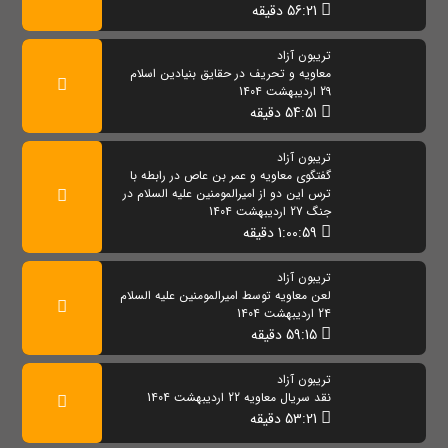
56:21 دقیقه
تریبون آزاد
معاویه و تحریف در حقایق بنیادین اسلام
29 اردیبهشت 1404
54:51 دقیقه
تریبون آزاد
گفتگوی معاویه و عمر بن عاص در رابطه با
ترس این دو از امیرالمومنین علیه السلام در
جنگ 27 اردیبهشت 1404
1:00:59 دقیقه
تریبون آزاد
لعن معاویه توسط امیرالمومنین علیه السلام
24 اردیبهشت 1404
59:15 دقیقه
تریبون آزاد
نقد سریال معاویه 22 اردیبهشت 1404
53:21 دقیقه