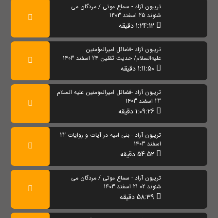
تریبون آزاد - سماع موتی / مردگان می
شنوند 25 اسفند 1403
1:24:12 دقیقه
تریبون آزاد -فضائل امیرالمؤمنین
علیه‌السلام/ حدیث ثقلین 24 اسفند 1403
1:11:50 دقیقه
تریبون آزاد -فضائل امیرالمومنین علیه السلام
23 اسفند 1403
1:09:26 دقیقه
تریبون آزاد - بنی امیه در آیات و روایات 22
اسفند 1403
54:52 دقیقه
تریبون آزاد - سماع موتی / مردگان می
شنوند 02 21 اسفند 1403
58:39 دقیقه