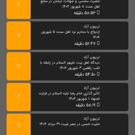
حضرت محسن و شهادت ایشان در منابع
اهل سنت 8 شهریور 1404
58:53 دقیقه
تریبون آزاد
ازدواج با محارم نزد اهل سنت 5 شهریور
1404
52:47 دقیقه
تریبون آزاد
دیدگاه اهل بیت علیهم السلام در رابطه با
لقب رافضی 3 شهریور 1404
54:50 دقیقه
تریبون آزاد
تاثیر گذاری امام رضا علیه السلام در فرایند
اجتهاد 1 شهریور 1404
58:19 دقیقه
تریبون آزاد
حلیت خمس در عصر غیبت 29 مرداد 1404