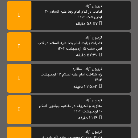
تریبون آزاد
امامت در کلام امام رضا علیه السلام 20
اردیبهشت 1404
58:57 دقیقه
تریبون آزاد
فضیلت زیارت امام رضا علیه السلام در کتب
اهل سنت 15 اردیبهشت 1404
57:30 دقیقه
تریبون آزاد - مناظره
راه شناخت امام علیه‌السلام 13 اردیبهشت
1404
1:35:03 دقیقه
تریبون آزاد
معاویه و تحریف در مفاهیم بنیادین اسلام
10 اردیبهشت 1404
1:1:14 دقیقه
تریبون آزاد
فضائل حضرت معصومه سلام الله علیها 8