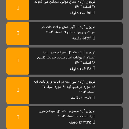
تریبون آزاد - سماع موتی، مردگان می شنوند
20 اسفند 1403
1:00:55 دقیقه
تریبون آزاد - تأثیر اعمال و اعتقادات در
سیرت و چهره انسان 19 اسفند 1403
54:16 دقیقه
تریبون آزاد - فضائل امیرالمومنین علیه
السلام از روایات اهل سنت، حدیث ثقلین
18 اسفند 1403
1:06:28 دقیقه
تریبون آزاد - بنی امیه در آیات و روایات، آیه
28 سوره ابراهیم، آیه 60 سوره اسراء 17
اسفند 1403
1:3:07 دقیقه
تریبون آزاد مهدوی - فضائل امیرالمومنین
علیه السلام 16 اسفند 1403
1:23:25 دقیقه