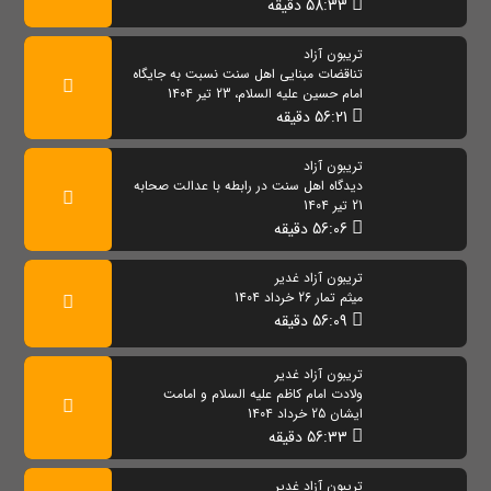
58:33 دقیقه
تریبون آزاد
تناقضات مبنایی اهل سنت نسبت به جایگاه
امام حسین علیه السلام، 23 تیر 1404
56:21 دقیقه
تریبون آزاد
دیدگاه اهل سنت در رابطه با عدالت صحابه
21 تیر 1404
56:06 دقیقه
تریبون آزاد غدیر
میثم تمار 26 خرداد 1404
56:09 دقیقه
تریبون آزاد غدیر
ولادت امام کاظم علیه السلام و امامت
ایشان 25 خرداد 1404
56:33 دقیقه
تریبون آزاد غدیر