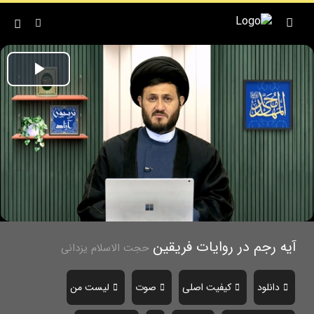
Play
ideo
آیه رجم در روایات فریقین
حجت الاسلام یزدانی
دانلود
کیفیت اصلی
صوت
لیست من