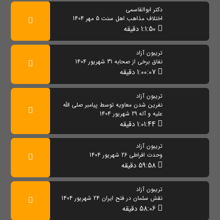
دکتر ابوالقاسمی
اختلاف مذاهب اهل سنت 5 مهر 1404
1:1:50 دقیقه
تریبون آزاد
نفاق برخی از صحابه 31 شهریور 1404
1:00:07 دقیقه
تریبون آزاد
نفرین شدن معاویه توسط پیامبر صلی الله
علیه و آله 29 شهریور 1404
1:01:44 دقیقه
تریبون آزاد
وحدت افراطی 26 شهریور 1404
59:58 دقیقه
تریبون آزاد
نقش سلمان در فتح ایران 24 شهریور 1404
58:06 دقیقه