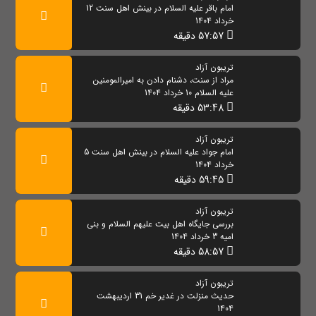
امام باقر علیه السلام در بینش اهل سنت 12
خرداد 1404
57:57 دقیقه
تریبون آزاد
مراد از سنت، دشنام دادن به امیرالمومنین
علیه السلام 10 خرداد 1404
53:48 دقیقه
تریبون آزاد
امام جواد علیه السلام در بینش اهل سنت 5
خرداد 1404
59:45 دقیقه
تریبون آزاد
بررسی جایگاه اهل بیت علیهم السلام و بنی
امیه 3 خرداد 1404
58:57 دقیقه
تریبون آزاد
حدیث منزلت در غدیر خم 31 اردیبهشت
1404