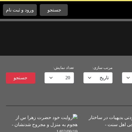
جستجو
ورود و ثبت نام
مرتب سازی:
تعداد نمایش:
btn
جستجو