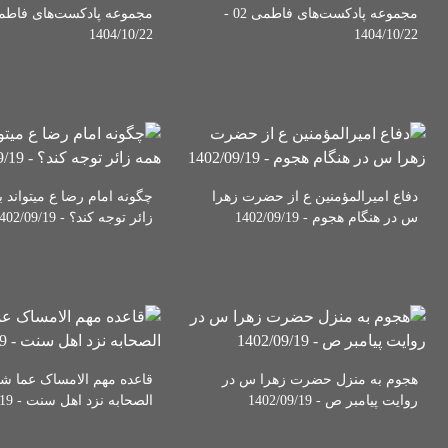
مجموعه پادکست‌های فاطمی 02 -
1404/10/22
1404/10/22
دفاع امیرالمؤمنین ع از حضرت زهرا
چگونه امام رضا ع میتواند ب
س در هنگام هجوم - 1402/09/19
زائر توجه کند؟ - 1402/09/19
هجوم به منزل حضرت زهرا س در
قاعده مهم الامساک عما شج
روایت پیامبر ص - 1402/09/19
الصحابه نزد اهل سنت - 1402/09/19