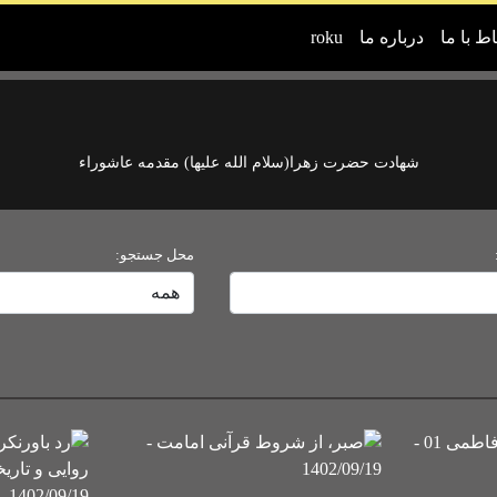
اط با ما
درباره ما
roku
شهادت حضرت زهرا(سلام الله علیها) مقدمه عاشوراء
محل جستجو: