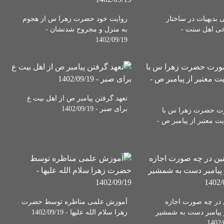
ی بدیهیات در ساختار
روایت خود حضرت زهرا س از هجوم
یخی اهل سنت -
به منزل و مجروح شدنشان -
1402/09/19
تعهد گرفتن پیامبر ص از اهل بیت ع
برای صبر - 1402/09/19
 حضرت زهرا س با
ت معتبر از پیامبر ص -
ن در چه صورت اجازه
آموزش علمی مناظره توسط حضرت
 پیامبر دست به شمشیر
زهرا سلام الله علیها - 1402/09/19