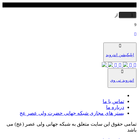
شماره صفحه
از
9
اپلیکیشن اندروید
اندروید تی وی
تماس با ما
درباره ما
بستر های مجازی شبکه جهانی حضرت ولی عصر عج
تمامی حقوق این سایت متعلق به شبکه جهانی ولی عصر (عج) می
باشد