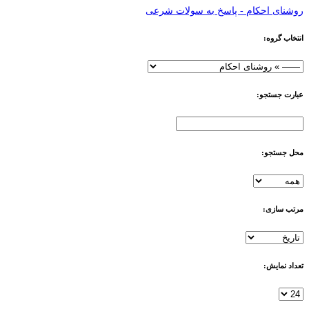
روشنای احکام - پاسخ به سولات شرعی
انتخاب گروه:
عبارت جستجو:
محل جستجو:
مرتب سازی:
تعداد نمایش: