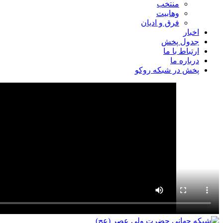
منتخب
وهابیت
فرق و ادیان
اخبار
جدول پخش
ارتباط با ما
درباره ما
پخش در شبکه روکو