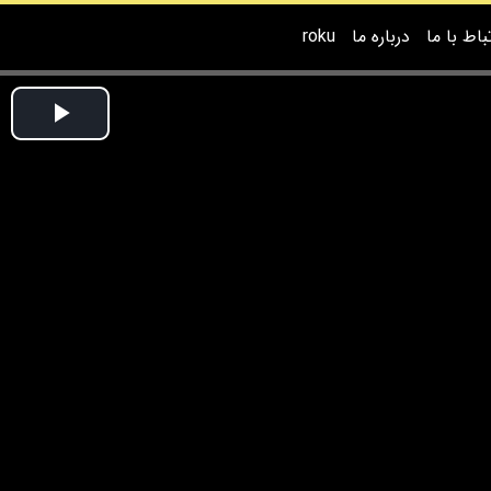
باط با ما
درباره ما
roku
Play
ideo