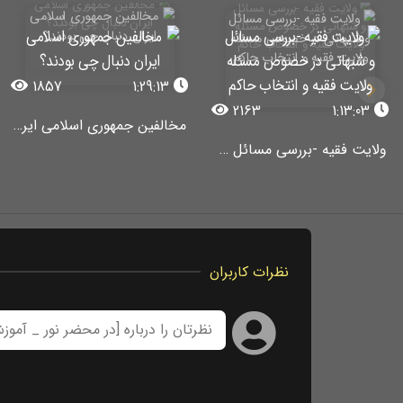
1857
1:29:13
2163
1:13:03
مخالفین جمهوری اسلامی ایران دنبال چی بودند؟
ولایت فقیه -بررسی مسائل و شبهاتی در خصوص مسئله ولایت فقیه و انتخاب حاکم
نظرات کاربران