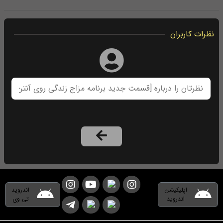
نظرات کاربران
اپلیکیشن
اندروید
اندروید
تی وی