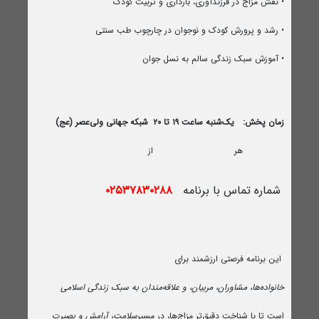
• نقش مزاج در فرزندآوری، بارداری و تربیت کودک
• رشد و پرورش کودک و نوجوان در چارچوب طب سنتی
• آموزش سبک زندگی سالم به نسل جوان
زمان پخش:
یک‌شنبه ساعت ۱۹ تا ۲۰
شبکه جهانی ولی‌عصر (عج)
هر
از
شماره تماس با برنامه
۰۲۵۳۷۸۳۰۲۸۸
این برنامه فرصتی ارزشمند برای
خانواده‌ها، مشاوران، مربیان، و علاقه‌مندان به سبک زندگی اسلامی
است تا با شناخت دقیق‌تر مزاج‌ها، در مسیر
سلامت، آرامش و بصیرت