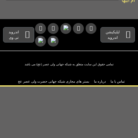
ام ابیها
اپلیکیشن
اندروید
اندروید
تی وی
تمامی حقوق این سایت متعلق به شبکه جهانی ولی عصر (عج) می باشد
تماس با ما
درباره ما
بستر های مجازی شبکه جهانی حضرت ولی عصر عج