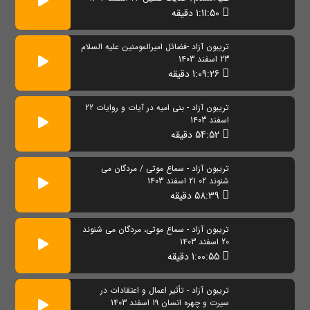
1:11:50 دقیقه
تریبون آزاد -فضائل امیرالمومنین علیه السلام
23 اسفند 1403
1:09:26 دقیقه
تریبون آزاد - بنی امیه در آیات و روایات 22
اسفند 1403
54:52 دقیقه
تریبون آزاد - سماع موتی / مردگان می
شنوند 02 21 اسفند 1403
58:39 دقیقه
تریبون آزاد - سماع موتی، مردگان می شنوند
20 اسفند 1403
1:00:55 دقیقه
تریبون آزاد - تأثیر اعمال و اعتقادات در
سیرت و چهره انسان 19 اسفند 1403