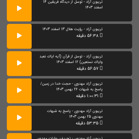
تریبون آزاد - توسل از دیدگاه فریقین 14
اسفند 1403
تریبون آزاد - رؤیت هلال 13 اسفند 1403
56:38 دقیقه
تریبون آزاد - توسل از قرآن (آیه اياك نعبد
واياك نستعين) 12 اسفند 1403
56:57 دقیقه
تریبون آزاد مهدوی - حجت خدا در زمین/
پاسخ به شبهات 26 بهمن 1403
1:00:31 دقیقه
تریبون آزاد مهدوی - پاسخ به شبهات
مهدوی 25 بهمن 1403
53:35 دقیقه
تریبون آزاد مهدوی - تحریف روایات مهدوی