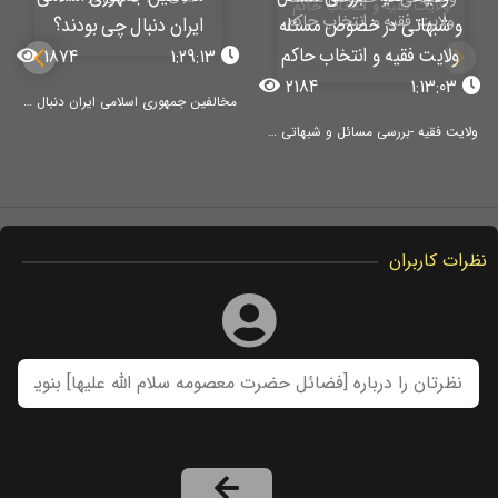
1874
1:29:13
2184
1:13:03
مخالفین جمهوری اسلامی ایران دنبال چی بودند؟
ولایت فقیه -بررسی مسائل و شبهاتی در خصوص مسئله ولایت فقیه و انتخاب حاکم
نظرات کاربران