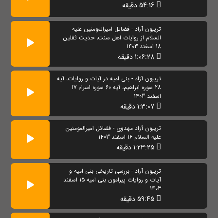
54:16 دقیقه
تریبون آزاد - فضائل امیرالمومنین علیه
السلام از روایات اهل سنت، حدیث ثقلین
18 اسفند 1403
1:06:28 دقیقه
تریبون آزاد - بنی امیه در آیات و روایات، آیه
28 سوره ابراهیم، آیه 60 سوره اسراء 17
اسفند 1403
1:3:07 دقیقه
تریبون آزاد مهدوی - فضائل امیرالمومنین
علیه السلام 16 اسفند 1403
1:23:25 دقیقه
تریبون آزاد - بررسی تاریخی بنی امیه و
آیات و روایات پیرامون بنی امیه 15 اسفند
1403
59:45 دقیقه