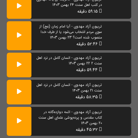
در کتب اهل سنت 24 بهمن 1403
59:15 دقیقه
تریبون آزاد مهدوی - آیا امام زمان (عج) از
سوی مردم انتخاب می‌شود یا از طرف خدا
منصوب شده است؟ 23 بهمن 1403
52:46 دقیقه
تریبون آزاد مهدوی - انسان کامل در نزد اهل
سنت 2 22 بهمن 1403
59:44 دقیقه
تریبون آزاد مهدوی - انسان کامل در نزد اهل
سنت 21 بهمن 1403
58:35 دقیقه
تریبون آزاد مهدوی - ائمه دوازده‌گانه در
کتاب مقدس و پرده‌پوشی علمای اهل سنت
20 بهمن 1403
45:32 دقیقه