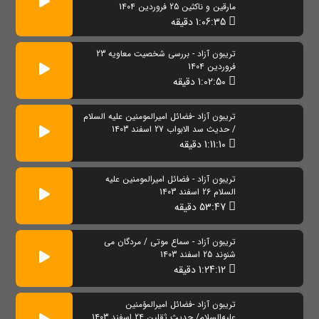
مارقین و ناکثین 25 فروردین 1404
1:06:35 دقیقه
تریبون آزاد - بررسی شخصیت معاویه 23
فروردین 1404
1:02:50 دقیقه
تریبون آزاد -فضائل امیرالمومنین علیه السلام
/ حدیث سد الابواب 27 اسفند 1403
1:11:10 دقیقه
تریبون آزاد - فضائل امیرالمومنین علیه
السلام 26 اسفند 1403
53:47 دقیقه
تریبون آزاد - سماع موتی / مردگان می
شنوند 25 اسفند 1403
1:24:12 دقیقه
تریبون آزاد -فضائل امیرالمؤمنین
علیه‌السلام/ حدیث ثقلین 24 اسفند 1403