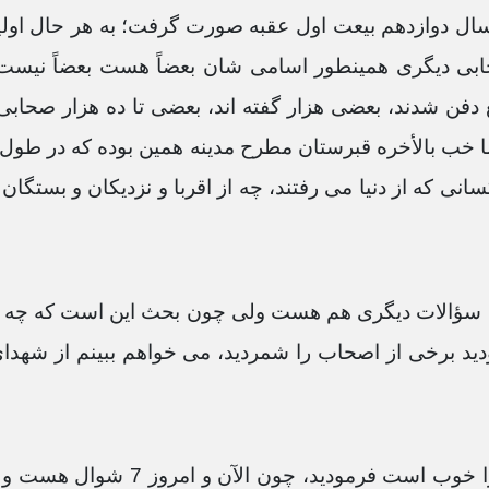
 سال دوازدهم بیعت اول عقبه صورت گرفت؛ به هر حال اولین
حابی دیگری همینطور اسامی شان بعضاً هست بعضاً ن
دفن شدند، بعضی هزار گفته اند، بعضی تا ده هزار صحابی 
 خب بالأخره قبرستان مطرح مدینه همین بوده که در طول ده
نی که از دنیا می رفتند، چه از اقربا و نزدیکان و بستگان پی
د، سؤالات دیگری هم هست ولی چون بحث این است که چه ک
 برخی از اصحاب را شمردید، می خواهم ببینم از شهدای 