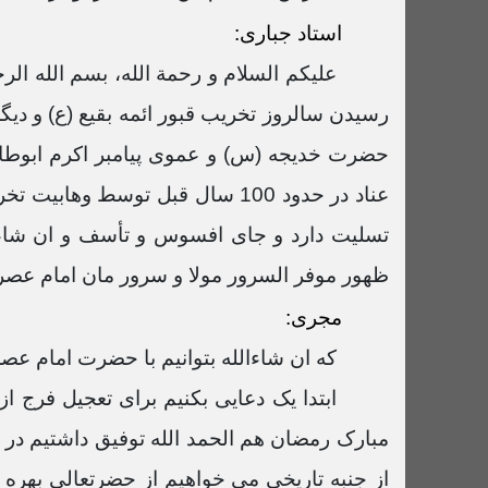
استاد جباری:
علیکم السلام و رحمة الله، بسم الله ال
رسیدن سالروز تخریب قبور ائمه بقیع (ع) و دی
حضرت خدیجه (س) و عموی پیامبر اکرم ابوطالب 
عناد در حدود 100 سال قبل توسط
تسلیت دارد و جای افسوس و تأسف و ان شاءالله
ظهور موفر السرور مولا و سرور مان امام عصر 
مجری:
که ان شاءالله بتوانیم با حضرت امام عصر ب
ابتدا یک دعایی بکنیم برای تعجیل فرج ا
مبارک رمضان هم الحمد الله توفیق داشتیم در 
از جنبه تاریخی می خواهیم از حضرتعالی بهر