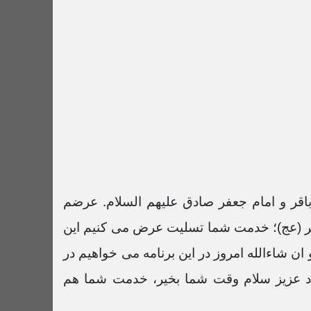
آینه تاریخ 16 دی 1401
1:00:22 دقیقه
آینه تاریخ 9 دی 1401
57:54 دقیقه
آینه تاریخ 25 آذر 1401
57:12 دقیقه
آینه تاریخ 4 آذر 1401
 باقر و امام جعفر صادق علیهم السلام. عرضم
1:03:24 دقیقه
صر (عج)؛ خدمت شما تسلیت عرض می کنیم این
آینه تاریخ 27 آبان 1401
ن شاءالله امروز در این برنامه می خواهیم در
1:00:40 دقیقه
اد عزیز سلام وقت شما بخیر، خدمت شما هم
آینه تاریخ 20 آبان 1401