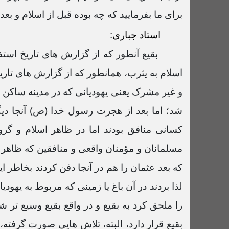
برای ما بفرمایید که چه بوده قبل از اسلام و بع
استاد جباری:
بقیع آنطور که از گزارش های تاریخ اس
اسلام به یثرب، همانطور که از گزارش های تاری
و غیر مشرک یعنی یهودیانی که در مدینه ساکن ب
شد؛ اما بعد از هجرت رسول خدا (ص) آنجا دیگر
کسانی منافق بودند اما در ظاهر اسلام و گر
مسلمانان و مؤمنان واقعی و منافقین که ظاهر ا
که بعد عثمان را هم در آنجا دفن کردند بخاطر ای
لذا بردند در آن باغ یا زمینی که مربوط به یهودی
را ملحق کرد به بقیع و در واقع بقیع وسیع تر 
بقیع قرار دارد، البته، تلاش هایی صورت گرفته