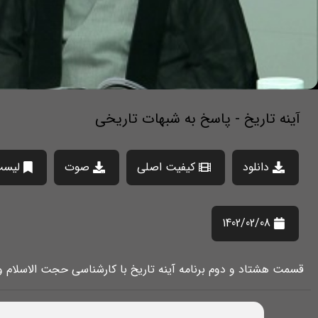
آینه تاریخ - پاسخ به شبهات تاریخی
دانلود
کیفیت اصلی
صوت
لیست
1402/02/08
قسمت هشتاد و دوم برنامه آینه تاریخ با کارشناسی حجت الاسلام و