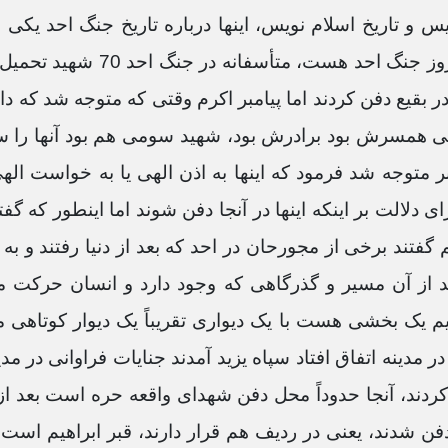
امروز بنابر یک نقل از همان نق
در بقیع دفن کردند اما پیامبر اکرم وقتی که متوجه شد که دا
ی همسرش بود برادرش بود، شهید سومی هم بود آنها را 
 متوجه شد فرمود که اینها به اذن الهی یا به خواست الهی
دلالت بر اینکه اینها در آنجا دفن شوند اما اینطور که گفت
 برخی از مجورحان در احد که بعد از دنیا رفتند و به شها
 از آن مسیر و گذرگاهی که وجود دارد و انسان حرکت 
کنیم یک بخشی هست با یک دیواری تقریباً یک دیوار کوتا
اقعه حره واقم هست، واقعه حره در سال 63 در مدینه اتفاق افتاد سپاه یزید آمدند جن
فن کردند، آنجا حدوداً محل دفن شهدای واقعه حره است بع
فن شدند، یعنی در ردیف هم قرار دارند، قبر ابراهیم اس