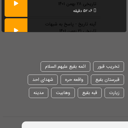
تاریخی 28 بهمن 1401
52:06 دقیقه
آینه تاریخ - پاسخ به شبهات
تاریخی 21 بهمن 1401
55:08 دقیقه
آینه تاریخ - پاسخ به شبهات
تاریخی 14 بهمن 1401
49:49 دقیقه
تخریب قبور
ائمه بقیع علیهم السلام
آینه تاریخ - پاسخ به شبهات
قبرستان بقیع
واقعه حره
شهدای احد
تاریخی 30 دی 1401
زیارت
قبه بقیع
وهابیت
مدینه
55:31 دقیقه
آینه تاریخ - پاسخ به شبهات
تاریخی 23 دی 1401
55:05 دقیقه