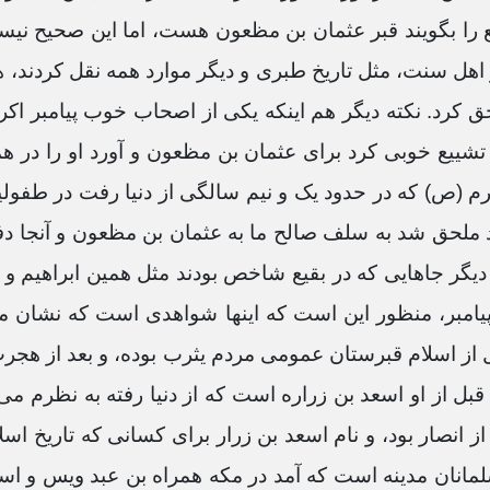
یع را بگویند قبر عثمان بن مظعون هست، اما این صحیح ن
 اهل سنت، مثل تاریخ طبری و دیگر موارد همه نقل کردند،
ملحق کرد. نکته دیگر هم اینکه یکی از اصحاب خوب پیامبر ا
رم تشییع خوبی کرد برای عثمان بن مظعون و آورد او را در 
کرم (ص) که در حدود یک و نیم سالگی از دنیا رفت در طفولی
 ملحق شد به سلف صالح ما به عثمان بن مظعون و آنجا د
 بر دیگر جاهایی که در بقیع شاخص بودند مثل همین ابراهیم
 پیامبر، منظور این است که اینها شواهدی است که نشان م
 از اسلام قبرستان عمومی مردم یثرب بوده، و بعد از هجرت
ل از او اسعد بن زراره است که از دنیا رفته به نظرم می
از انصار بود، و نام اسعد بن زرار برای کسانی که تاریخ اسل
لمانان مدینه است که آمد در مکه همراه بن عبد ویس و اسل