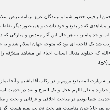
رحمن الرحیم، حضور شما و بینندگان عزیز برنامه عرض سلا
گر مشاهدی که در بقیع و جود داشت و همینطور دیگر نقاط م
و جد پیامبر، به هر حال این آثار مقدس و مبارکی که در
 وهابیت تخریب شد یک فاجعه ای بود که متوجه جهان اسلام شد و 
 که خداوند متعال اسباب احیاء این مشاهد مشرّفه را هر
(عج).
ه زیارت ائمه بقیع برویم و در رکاب آقا باشیم و آنجا نماز 
ز خداوند متعال اللهم عجل ولیک الفرج و بعد در خدمت است
خدمت شما بودیم در مباحث اخلاقی و عرفانی و بحث و مباحث
ه ببریم، حالا چون مناسبت هم بحث تخریب بقیع هست اگر