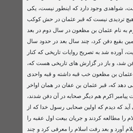
یست، شواهدی وجود دارد که اینطور نیست، یکی
آینه تاریخ 31 تیر 1401
57:22 دقیقه
 هیچ تردیدی نیست که قبر عثمان در حش کوکب
کرم به نام عثمان بن مظعون در سال دوم در بعد
آینه تاریخ 17 تیر 1401
همین بقیع دفن کرد، چند سال بعد در حدود سال
57:13 دقیقه
ت، آورده شد به تصریح روایات تاریخی که کنار
آینه تاریخ 3 تیر 1401
فن شد، و باز در گزارش های تاریخی هست که،
58:58 دقیقه
 و عثمان بن مظعون خب قبه داشته و قبه واحدی
آینه تاریخ 27 خرداد 1401
ی دهد که، قبر عثمان بن عفان در همان اواخر
53:38 دقیقه
 پیامبر اکرم هم دیگر صحابه در آن دفن شدند،
 آید که دیدم که اولین صحابی رسول خدا که از
آینه تاریخ 20 خرداد 1401
52:19 دقیقه
ام را مطالعه کردند و جریان بیعت اول عقبه را
ام آورد و بعد رفت اسلام را معرفی کرد و چند