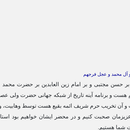
و آل محمد و عجل فرجهم
ع، بر حسن مجتبی و بر امام زین العابدین بر حضرت محمد
ام هست و برنامه آینه تاریخ از شبکه جهانی حضرت ولی ع
ت و آن تخریب حرم شریف ائمه بقیع هست توسط وهابیت، و ا
عزیزمان صحبت کنیم و در محضر ایشان خواهیم بود است
 شما هستیم.