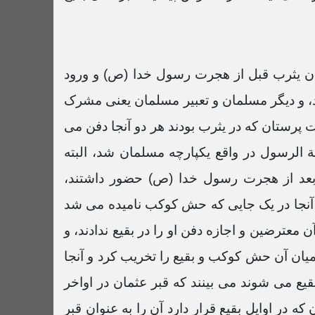
آینه تاریخ 1 مهر 1401
56:57 دقیقه
مان یثرب قبل از هجرت رسول خدا (ص) و ورود
آینه تاریخ 18 شهریور 1401
رد، و دیگر مسلمان و تعبیر مسلمان یعنی مشرک
56:09 دقیقه
 پرستان که در یثرب بودند هر دو آنجا دفن می
ة الرسول در واقع یکپارچه مسلمان شد، البته
آینه تاریخ 11 شهریور 1401
56:01 دقیقه
ه بعد از هجرت رسول خدا (ص) حضور داشتند،
د، آنجا در یک جایی که حش کوکب نامیده می شد
آینه تاریخ 28 مرداد 1401
 معترضین و اجازه دفن او را در بقیع ندادند، و
56:30 دقیقه
ئل میان آن حش کوکب و بقیع را تخریب کرد و آنجا
آینه تاریخ 21 مرداد 1401
قیع می شوند می بینند که قبر عثمان در اواخر
59:42 دقیقه
در اوایل بقیع قرار دارد آن را به عنوان قبر