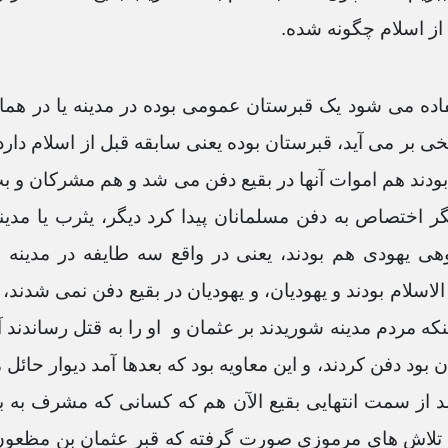
د از اسلام چگونه شده.
تفاده می شود یک قبرستان عمومی بوده در مدینه یا در ه
خی بر می آید، قبرستان بوده یعنی سابقه قبل از اسلام دا
ودند هم اموات آنها در بقیع دفن می شد و هم مشرکان و بت
 اختصاص به دفن مسلمانان پیدا کرد دیگر، یثرب یا مدین
وهی یهودی هم بودند، یعنی در واقع سه طایفه در مدین
لاسلام بودند و یهودیان، و یهودیان در بقیع دفن نمی شدن
نکه مردم مدینه شوریدند بر عثمان و او را به قتل رساندند آن
ان بود دفن کردند، و این معاویه بود که بعدها آمد دیوار حا
شد از سمت انتهایی بقیع الآن هم که کسانی که مشرف به ب
، تلاش های مرموزی صورت گرفته که قبر عثمان بن مظعون که 