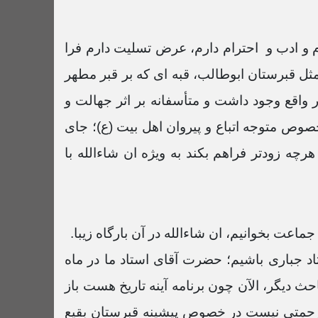
59:37 دقیقه
م و ادب و احترام دارم، عرض تسلیت دارم فرا
آینه تاریخ 13 آبان 1401
1:00:23 دقیقه
ثل قبرستان ابوطالب، قبه ای که بر قبر مطهر
 واقع وجود داشت و متأسفانه بر اثر جهالت و
آینه تاریخ 6 آبان 1401
به خصوص متوجه اتباع و پیروان اهل بیت (ع)؛ جای
1:00:44 دقیقه
چه زودتر فراهم بکند به ویژه ان شاءالله با
آینه تاریخ 22 مهر 1401
1:02:27 دقیقه
جماعت بخوانیم، ان شاءالله در آن بارگاه زیبا.
آینه تاریخ 15 مهر 1401
56:48 دقیقه
اد جباری باشیم؛ حضرت آقای استاد ما در ماه
 دیگر، الآن چون برنامه آینه تاریخ هست باز
آینه تاریخ 8 مهر 1401
 زحمتی نیست در خصوص پیشینه قبرستان بقیع
55:14 دقیقه