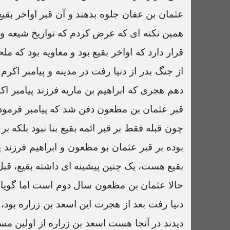
عثمان بن عفان جلوه بدهند و آن قبر اواخر بق
همین نکته ای که عرض کردم که تواریخ شیعه و
قرار دارد که اواخر بقیع بود و معاویه بود که 
از جنگ بدر از دنیا رفت در مدینه و پیامبر اک
دهم هجری که ابراهیم بن ماریه فرزند پیامبر ا
قبر عثمان بن مظعون دفن شد که پیامبر فرمود
چون قبله فقط بر قبر ائمه بقیع بنا نبود بلکه
بوده بر قبر عثمان بو مظعون و ابراهیم فرزند
بقیع هست، یک چنین پیشینه ای داشته بقیع، قبل
حالا عثمان بن مظعون سال دوم است اما گویا قب
دنیا رفت بعد از هجرت این اسعد بن زراره بود، 
دیدند در آنجا هست اسعد بن زراره از اولین مس