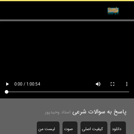
پاسخ به سوالات شرعی
استاد وحیدپور
دانلود
کیفیت اصلی
صوت
لیست من