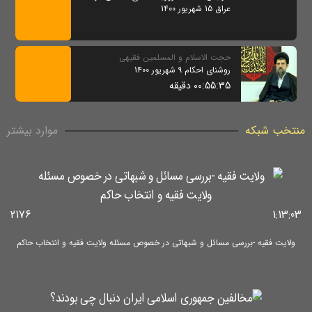
عراق 15 شهریور 1400
حجت الاسلام و المسلمین فقیهی
روشنای احکام 9 شهریور 1400
00:55:35 دقیقه
منتخب شبکه
موارد بیشتر
2176
1:13:03
ولایت فقیه -بررسی مسائل و شبهاتی در خصوص مسئله ولایت فقیه و انتخاب حاکم