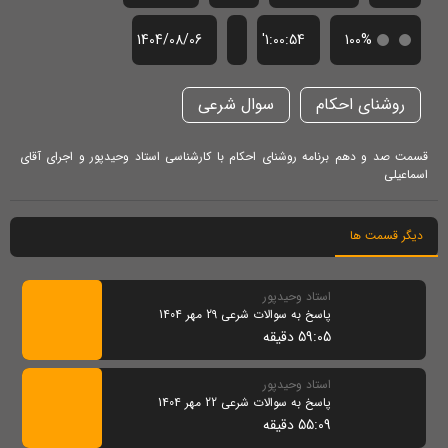
1404/08/06
1:00:54'
100%
روشنای احکام
سوال شرعی
قسمت صد و دهم برنامه روشنای احکام با کارشناسی استاد وحیدپور و اجرای آقای
اسماعیلی
دیگر قسمت ها
استاد وحیدپور
پاسخ به سوالات شرعی 29 مهر 1404
59:05 دقیقه
استاد وحیدپور
پاسخ به سوالات شرعی 22 مهر 1404
55:09 دقیقه