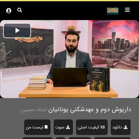
Play
ideo
داریوش دوم و عهدشکنی یونانیان
استاد حسینی
دانلود
کیفیت اصلی
صوت
لیست من