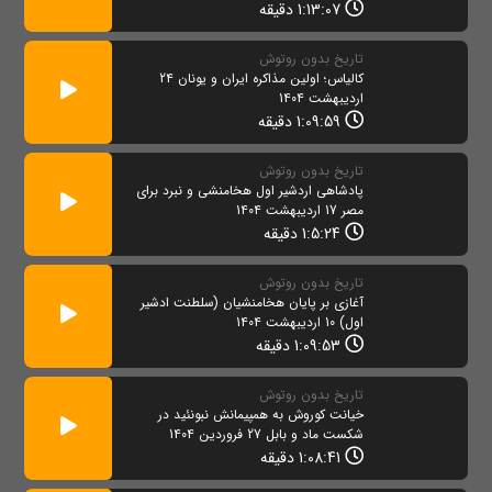
1:13:07 دقیقه
تاریخ بدون روتوش
کالیاس؛ اولین مذاکره ایران و یونان 24
اردیبهشت 1404
1:09:59 دقیقه
تاریخ بدون روتوش
پادشاهی اردشیر اول هخامنشی و نبرد برای
مصر 17 اردیبهشت 1404
1:5:24 دقیقه
تاریخ بدون روتوش
آغازی بر پایان هخامنشیان (سلطنت ادشیر
اول) 10 اردیبهشت 1404
1:09:53 دقیقه
تاریخ بدون روتوش
خیانت کوروش به همپیمانش نبونئید در
شکست ماد و بابل 27 فروردین 1404
1:08:41 دقیقه