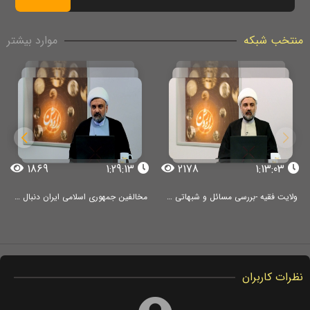
منتخب شبکه
موارد بیشتر
1869
1:29:13
2178
1:13:03
ولایت فقیه -بررسی مسائل و شبهاتی در خصوص مسئله ولایت فقیه و انتخاب حاکم
مخالفین جمهوری اسلامی ایران دنبال چی بودند؟
نظرات کاربران