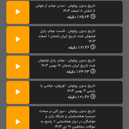
تاریخ بدون روتوش - تمدن عیلام، از شوش
تا انشان 8 اسفند 1403
1:25:24 دقیقه
تاریخ بدون روتوش - قدمت عیلام؛ پازل
فراموش شده تاریخ ایران باستان 1 اسفند
1403
1:21:46 دقیقه
تاریخ بدون روتوش - عیلام؛ پازل فراموش
شده تاریخ ایران باستان 17 بهمن 1403
1:23:23 دقیقه
تاریخ بدون روتوش - کوروش؛ عیلامی یا
پارسی 3 بهمن 1403
1:20:42 دقیقه
تاریخ بدون روتوش - مرور کلی بر مبحث
حرمسرا هخامنشیان و جایگاه زنان و
خواجگان در دربار هخامنشی + پاسخ به
سوالات مخاطبین 19 دی 1403