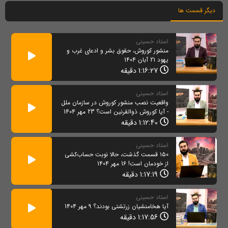
دیگر قسمت ها
استاد حسینی
منشور کوروش، حقوق بشر و ادعای غرب و
یهود 21 آبان 1404
1:16:27 دقیقه
استاد حسینی
واقعیت نصب منشور کوروش در سازمان ملل
- آیا کوروش ذوالقرنین است؟ 23 مهر 1404
1:12:40 دقیقه
استاد حسینی
۱۵۰ قسمت گذشت، حالا نوبت حساب‌کشی
از خودمان است! 16 مهر 1404
1:17:19 دقیقه
استاد حسینی
آیا هخامنشیان زرتشتی بودند؟ 9 مهر 1404
1:17:56 دقیقه